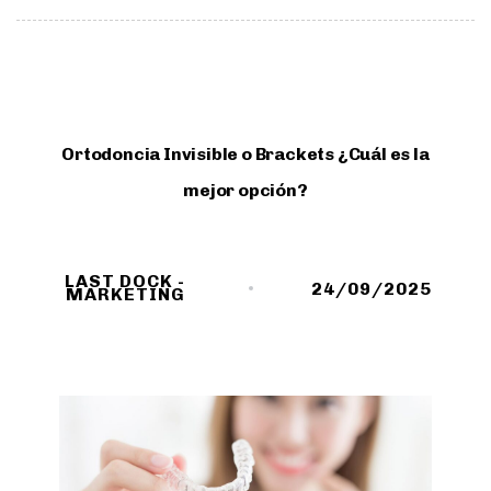
Ortodoncia Invisible o Brackets ¿Cuál es la
mejor opción?
LAST DOCK -
24/09/2025
MARKETING