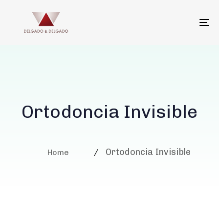
To
na
Ortodoncia Invisible
Ortodoncia Invisible
Home