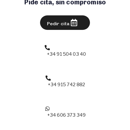
Pide cita, sin compromiso
Pedir cita
+34 91 504 03 40
+34 915 742 882
+34 606 373 349