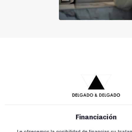
Financiación
Le ofrecemos la posibilidad de financiar su trat