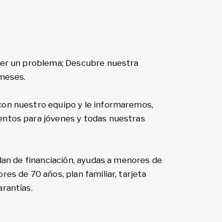
ser un problema; Descubre nuestra
 meses.
on nuestro equipo y le informaremos,
ntos para jóvenes y todas nuestras
Plan de financiación, ayudas a menores de
es de 70 años, plan familiar, tarjeta
rantías.