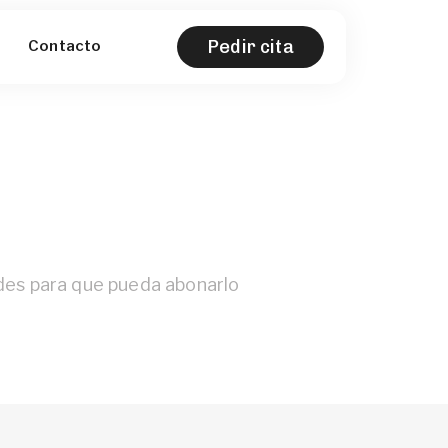
Pedir cita
Contacto
des para que pueda abonarlo