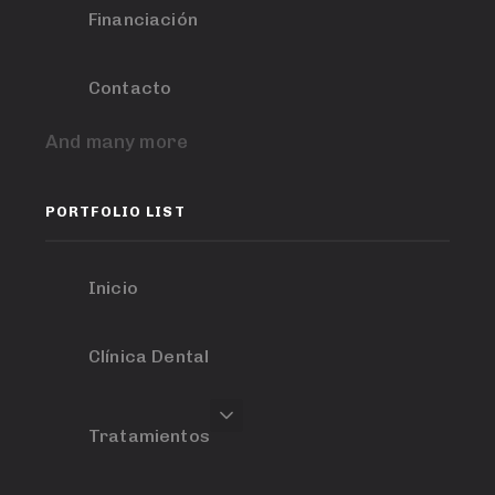
Financiación
Contacto
And many more
PORTFOLIO LIST
Inicio
Clínica Dental
Tratamientos