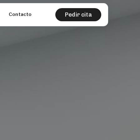
Pedir cita
Contacto