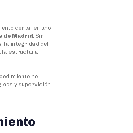
iento dental en uno
as de Madrid
. Sin
 la integridad del
a la estructura
cedimiento no
gicos y supervisión
miento