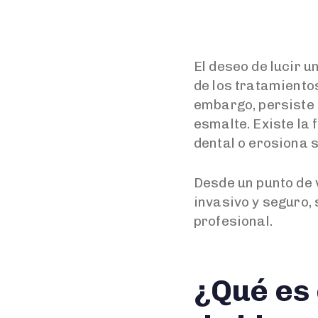
El deseo de lucir 
de los tratamient
embargo, persiste 
esmalte. Existe la 
dental o erosiona 
Desde un punto de v
invasivo y seguro,
profesional.
¿Qué es 