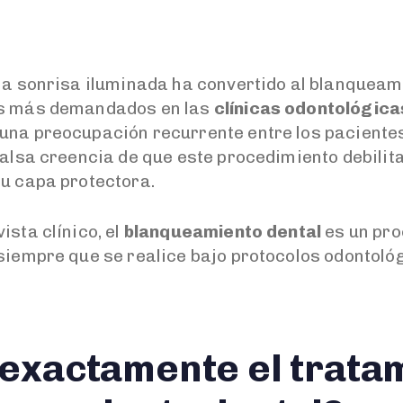
una sonrisa iluminada ha convertido al blanqueam
os más demandados en las
clínicas odontológic
una preocupación recurrente entre los pacientes,
falsa creencia de que este procedimiento debilit
su capa protectora.
ista clínico, el
blanqueamiento dental
es un pro
 siempre que se realice bajo protocolos odontoló
exactamente el trata