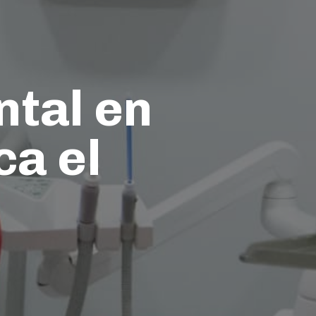
tal en
ca el