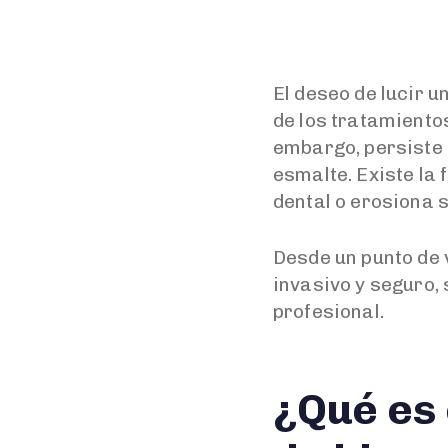
El deseo de lucir 
de los tratamient
embargo, persiste 
esmalte. Existe la 
dental o erosiona 
Desde un punto de v
invasivo y seguro,
profesional.
¿Qué es 