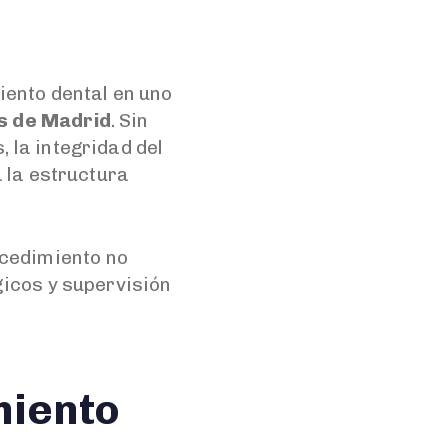
iento dental en uno
as de Madrid
. Sin
 la integridad del
a la estructura
cedimiento no
gicos y supervisión
miento