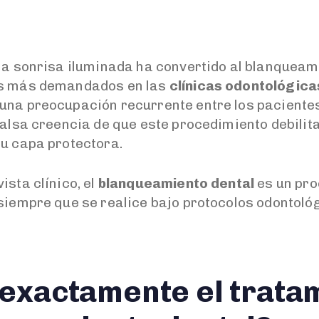
una sonrisa iluminada ha convertido al blanqueam
os más demandados en las
clínicas odontológic
una preocupación recurrente entre los pacientes,
falsa creencia de que este procedimiento debilit
su capa protectora.
ista clínico, el
blanqueamiento dental
es un pro
 siempre que se realice bajo protocolos odontoló
exactamente el trata