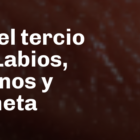
el tercio
Labios,
nos y
neta